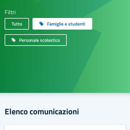
Filtri
Tutto
Famiglie e studenti
Personale scolastico
Elenco comunicazioni