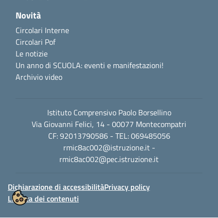
Novità
Circolari Interne
Circolari Pof
Le notizie
Un anno di SCUOLA: eventi e manifestazioni!
Archivio video
Istituto Comprensivo Paolo Borsellino
Via Giovanni Felici, 14 - 00077 Montecompatri
CF: 92013790586 - TEL: 069485056
rmic8ac002@istruzione.it
-
rmic8ac002@pec.istruzione.it
Dichiarazione di accessibilità
Privacy policy
Licenza dei contenuti