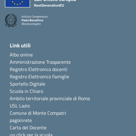
Istituto Comprensivo
Paolo Borsellino
Montecompatri
Link utili
Albo online
Amministrazione Trasparente
Registro Elettronico docenti
Registro Elettronico Famiglie
Sportello Digitale
Scuola in Chiaro
Ambito territoriale provinciale di Roma
USL Lazio
Comune di Monte Compatri
pagoinrete
Carta del Docente
un click per la scuola