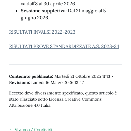
va dall’8 al 30 aprile 2026.
Sessione suppletiva:
Dal 21 maggio al 5
giugno 2026.
RISULTATI INVALSI 2022-2023
RISULTATI PROVE STANDARDIZZATE A.S. 2023-24
Contenuto pubblicato:
Martedì 21 Ottobre 2025 11:13
-
Revisione:
Lunedì 16 Marzo 2026 13:47
Eccetto dove diversamente specificato, questo articolo è
stato rilasciato sotto Licenza Creative Commons
Attribuzione 4.0 Italia.
Stampa / Condividi