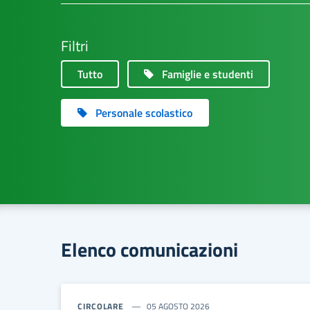
Filtri
Tutto
Famiglie e studenti
Personale scolastico
Elenco comunicazioni
CIRCOLARE
05 AGOSTO 2026