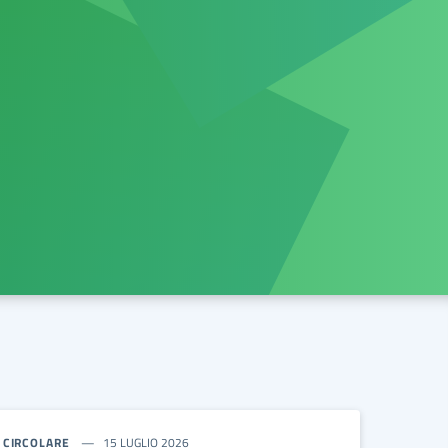
CIRCOLARE
15 LUGLIO 2026