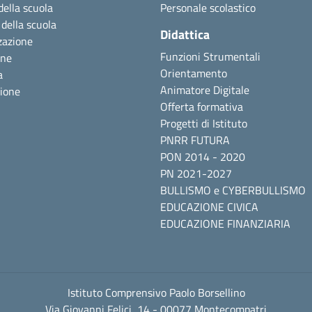
della scuola
Personale scolastico
 della scuola
Didattica
zazione
Funzioni Strumentali
one
Orientamento
a
Animatore Digitale
zione
Offerta formativa
Progetti di Istituto
PNRR FUTURA
PON 2014 - 2020
PN 2021-2027
BULLISMO e CYBERBULLISMO
EDUCAZIONE CIVICA
EDUCAZIONE FINANZIARIA
Istituto Comprensivo Paolo Borsellino
Via Giovanni Felici, 14 - 00077 Montecompatri