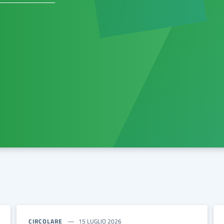
CIRCOLARE
15 LUGLIO 2026