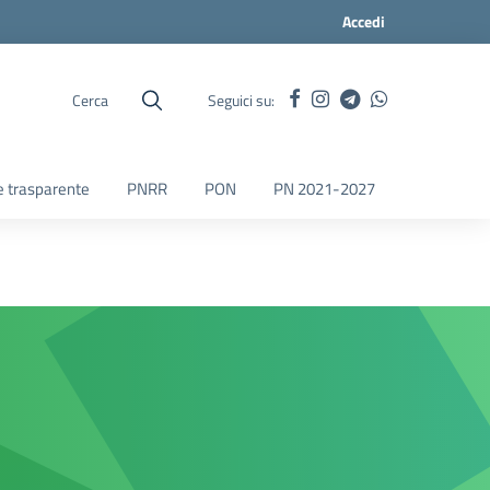
Accedi
Cerca
Seguici su:
 trasparente
PNRR
PON
PN 2021-2027