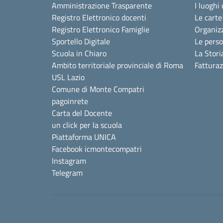
Amministrazione Trasparente
I luoghi 
Registro Elettronico docenti
Le carte
Registro Elettronico Famiglie
Organiz
Sportello Digitale
Le pers
Scuola in Chiaro
La Stori
Ambito territoriale provinciale di Roma
Fattura
USL Lazio
Comune di Monte Compatri
pagoinrete
Carta del Docente
un click per la scuola
Piattaforma UNICA
Facebook icmontecompatri
Instagram
Telegram