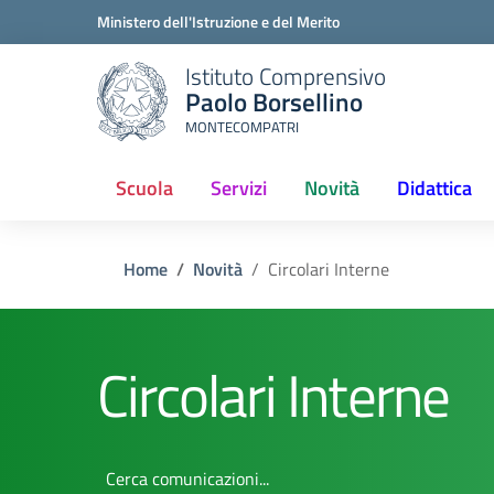
Ministero dell'Istruzione e del Merito
Istituto Comprensivo
Paolo Borsellino
MONTECOMPATRI
Scuola
Servizi
Novità
Didattica
(current)
Home
Novità
Circolari Interne
Circolari Interne
Cerca comunicazioni...