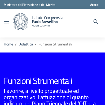
Ministero dell'Istruzione e del Merito
Accedi
Istituto Comprensivo
Paolo Borsellino
MONTECOMPATRI
Home
Didattica
Funzioni Strumentali
Funzioni Strumentali
Favorire, a livello progettuale ed
organizzativo, l’attuazione di quanto
indicato nel Piano Triennale dell’Offerta