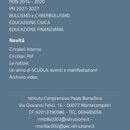
PON 2014 - 2020
PN 2021-2027
BULLISMO e CYBERBULLISMO
EDUCAZIONE CIVICA
EDUCAZIONE FINANZIARIA
Novità
Circolari Interne
Circolari Pof
Le notizie
Un anno di SCUOLA: eventi e manifestazioni!
Archivio video
Istituto Comprensivo Paolo Borsellino
Via Giovanni Felici, 14 - 00077 Montecompatri
CF: 92013790586 - TEL: 069485056
rmic8ac002@istruzione.it
-
rmic8ac002@pec.istruzione.it