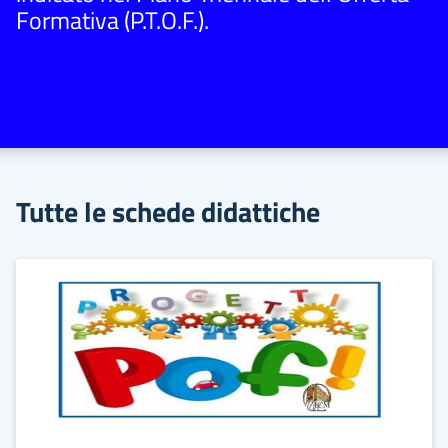
Formativa (P.T.O.F.).
Tutte le schede didattiche