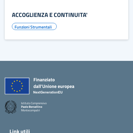
ACCOGLIENZA E CONTINUITA'
Funzioni Strumentali
Istituto Comprensivo
Paolo Borsellino
Montecompatri
Link utili