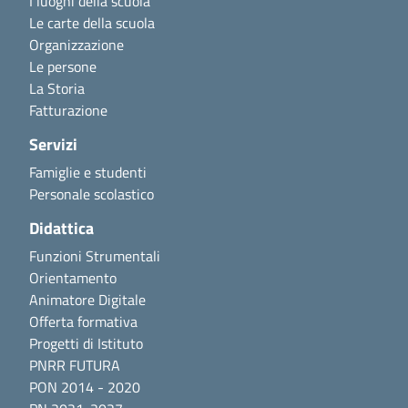
I luoghi della scuola
Le carte della scuola
Organizzazione
Le persone
La Storia
Fatturazione
Servizi
Famiglie e studenti
Personale scolastico
Didattica
Funzioni Strumentali
Orientamento
Animatore Digitale
Offerta formativa
Progetti di Istituto
PNRR FUTURA
PON 2014 - 2020