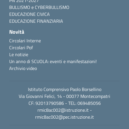
PN 2021-2027
BULLISMO e CYBERBULLISMO
EDUCAZIONE CIVICA
EDUCAZIONE FINANZIARIA
Novità
Circolari Interne
Circolari Pof
Le notizie
Un anno di SCUOLA: eventi e manifestazioni!
Archivio video
Istituto Comprensivo Paolo Borsellino
Via Giovanni Felici, 14 - 00077 Montecompatri
CF: 92013790586 - TEL: 069485056
rmic8ac002@istruzione.it
-
rmic8ac002@pec.istruzione.it