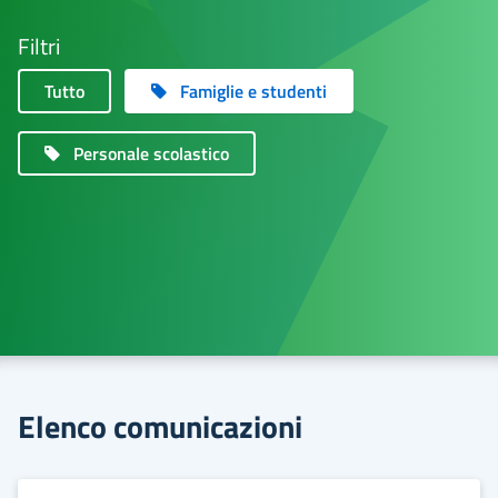
Filtri
Tutto
Famiglie e studenti
Personale scolastico
Elenco comunicazioni