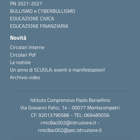
PN 2021-2027
BULLISMO e CYBERBULLISMO
EDUCAZIONE CIVICA
EDUCAZIONE FINANZIARIA
Novità
Circolari Interne
Circolari Pof
Le notizie
Un anno di SCUOLA: eventi e manifestazioni!
Archivio video
Istituto Comprensivo Paolo Borsellino
Via Giovanni Felici, 14 - 00077 Montecompatri
CF: 92013790586 - TEL: 069485056
rmic8ac002@istruzione.it
-
rmic8ac002@pec.istruzione.it