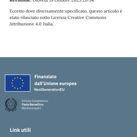
Revisione:
Giovedì 19 Ottobre 2023 20:34
Eccetto dove diversamente specificato, questo articolo è
stato rilasciato sotto Licenza Creative Commons
Attribuzione 4.0 Italia.
Istituto Comprensivo
Paolo Borsellino
Montecompatri
Link utili