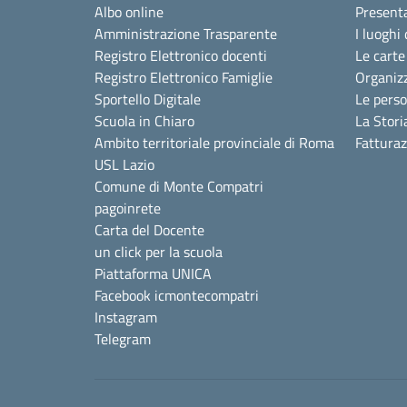
Albo online
Present
Amministrazione Trasparente
I luoghi 
Registro Elettronico docenti
Le carte
Registro Elettronico Famiglie
Organiz
Sportello Digitale
Le pers
Scuola in Chiaro
La Stori
Ambito territoriale provinciale di Roma
Fattura
USL Lazio
Comune di Monte Compatri
pagoinrete
Carta del Docente
un click per la scuola
Piattaforma UNICA
Facebook icmontecompatri
Instagram
Telegram