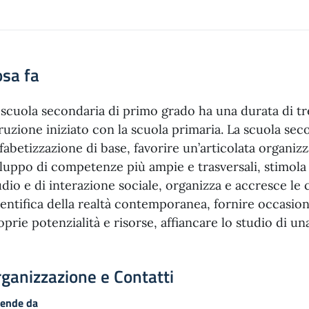
sa fa
 scuola secondaria di primo grado ha una durata di tre
truzione iniziato con la scuola primaria. La scuola se
alfabetizzazione di base, favorire un’articolata organ
iluppo di competenze più ampie e trasversali, stimola
udio e di interazione sociale, organizza e accresce le 
ientifica della realtà contemporanea, fornire occasio
oprie potenzialità e risorse, affiancare lo studio di 
ganizzazione e Contatti
pende da