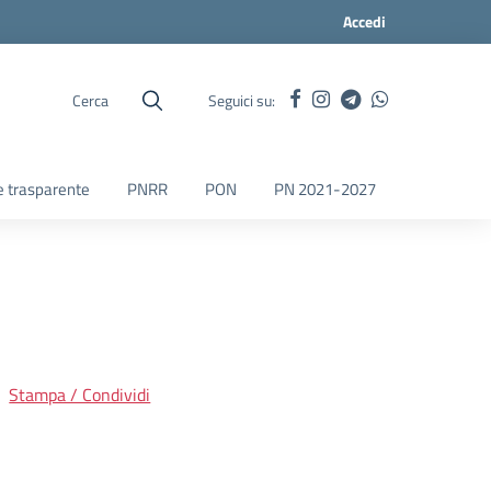
Accedi
Cerca
Seguici su:
 trasparente
PNRR
PON
PN 2021-2027
Stampa / Condividi