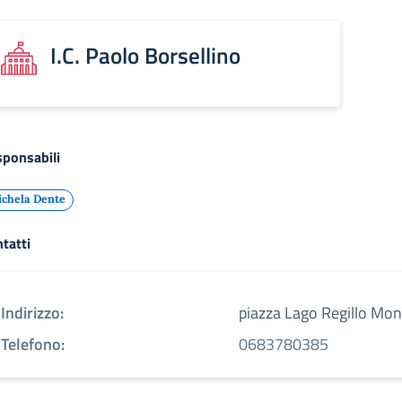
I.C. Paolo Borsellino
ponsabili
chela Dente
tatti
Indirizzo:
piazza Lago Regillo Mo
Telefono:
0683780385