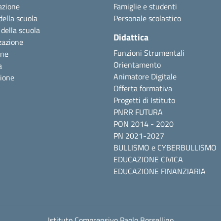
azione
Famiglie e studenti
della scuola
Personale scolastico
 della scuola
Didattica
zazione
Funzioni Strumentali
one
Orientamento
a
Animatore Digitale
zione
Offerta formativa
Progetti di Istituto
PNRR FUTURA
PON 2014 - 2020
PN 2021-2027
BULLISMO e CYBERBULLISMO
EDUCAZIONE CIVICA
EDUCAZIONE FINANZIARIA
Istituto Comprensivo Paolo Borsellino