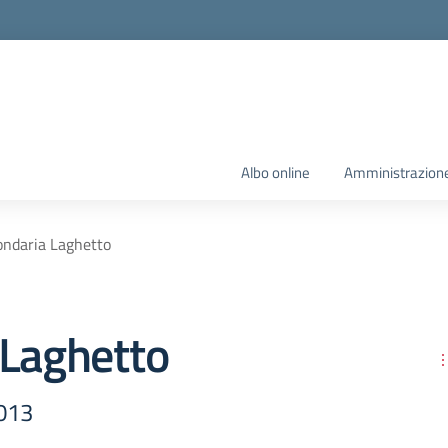
Albo online
Amministrazione
ondaria Laghetto
 Laghetto
013