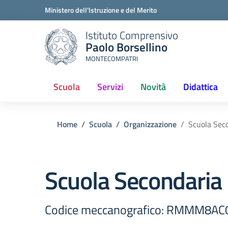
Ministero dell'Istruzione e del Merito
Istituto Comprensivo
Paolo Borsellino
MONTECOMPATRI
Scuola
Servizi
Novità
Didattica
Home
Scuola
Organizzazione
Scuola Sec
Scuola Secondaria
Codice meccanografico: RMMM8AC