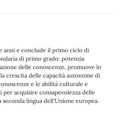
 anni e conclude il primo ciclo di
condaria di primo grado: potenzia
izzazione delle conoscenze, promuove lo
 la crescita delle capacità autonome di
conoscenze e le abilità culturale e
ni per acquisire consapevolezza delle
una seconda lingua dell'Unione europea.