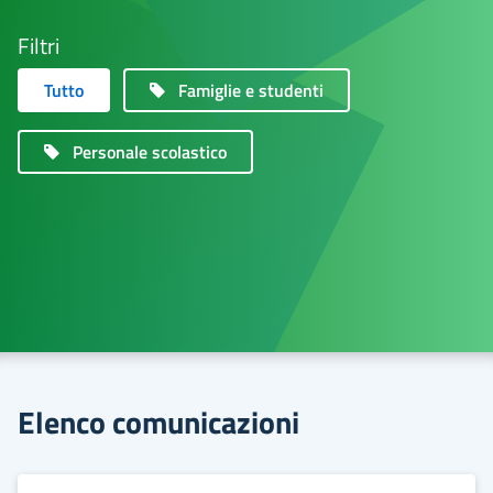
Filtri
Tutto
Famiglie e studenti
Personale scolastico
Elenco comunicazioni