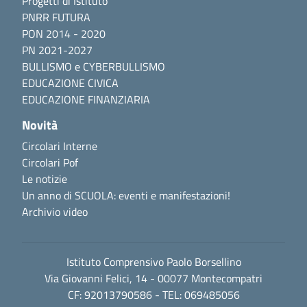
Progetti di Istituto
PNRR FUTURA
PON 2014 - 2020
PN 2021-2027
BULLISMO e CYBERBULLISMO
EDUCAZIONE CIVICA
EDUCAZIONE FINANZIARIA
Novità
Circolari Interne
Circolari Pof
Le notizie
Un anno di SCUOLA: eventi e manifestazioni!
Archivio video
Istituto Comprensivo Paolo Borsellino
Via Giovanni Felici, 14 - 00077 Montecompatri
CF: 92013790586 - TEL: 069485056