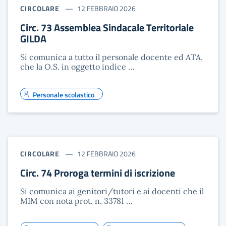
CIRCOLARE
12 FEBBRAIO 2026
Circ. 73 Assemblea Sindacale Territoriale
GILDA
Si comunica a tutto il personale docente ed ATA,
che la O.S. in oggetto indice …
Personale scolastico
CIRCOLARE
12 FEBBRAIO 2026
Circ. 74 Proroga termini di iscrizione
Si comunica ai genitori/tutori e ai docenti che il
MIM con nota prot. n. 33781 …