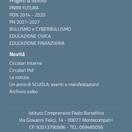
Progetti di Istituto
PNRR FUTURA
PON 2014 - 2020
PN 2021-2027
BULLISMO e CYBERBULLISMO
EDUCAZIONE CIVICA
EDUCAZIONE FINANZIARIA
Novità
Circolari Interne
Circolari Pof
Le notizie
Un anno di SCUOLA: eventi e manifestazioni!
Archivio video
Istituto Comprensivo Paolo Borsellino
Via Giovanni Felici, 14 - 00077 Montecompatri
CF: 92013790586 - TEL: 069485056