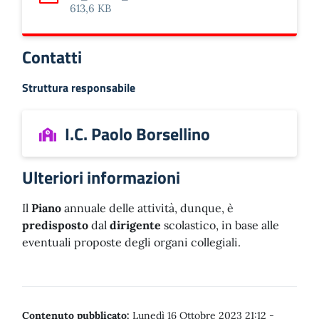
Scarica: Circ._1_Calendario_scolastico_a.s._2024_25
613,6 KB
Contatti
Struttura responsabile
I.C. Paolo Borsellino
Ulteriori informazioni
Il
Piano
annuale delle attività, dunque, è
predisposto
dal
dirigente
scolastico, in base alle
eventuali proposte degli organi collegiali.
Contenuto pubblicato:
Lunedì 16 Ottobre 2023 21:12
-