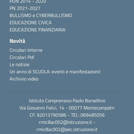
PON 2014 - 2020
PN 2021-2027
BULLISMO e CYBERBULLISMO
EDUCAZIONE CIVICA
EDUCAZIONE FINANZIARIA
Novità
Circolari Interne
Circolari Pof
Le notizie
Un anno di SCUOLA: eventi e manifestazioni!
Archivio video
Istituto Comprensivo Paolo Borsellino
Via Giovanni Felici, 14 - 00077 Montecompatri
CF: 92013790586 - TEL: 069485056
rmic8ac002@istruzione.it
-
rmic8ac002@pec.istruzione.it