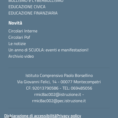
BULLISMO e CYBERBULLISMO
EDUCAZIONE CIVICA
EDUCAZIONE FINANZIARIA
Novità
Circolari Interne
Circolari Pof
Le notizie
Un anno di SCUOLA: eventi e manifestazioni!
Archivio video
Istituto Comprensivo Paolo Borsellino
Via Giovanni Felici, 14 - 00077 Montecompatri
CF: 92013790586 - TEL: 069485056
rmic8ac002@istruzione.it
-
rmic8ac002@pec.istruzione.it
Dichiarazione di accessibilità
Privacy policy