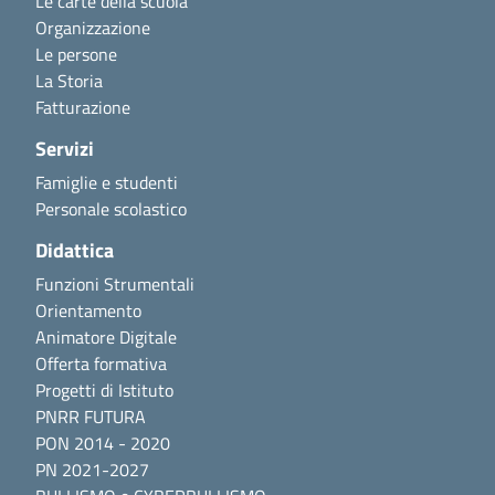
Le carte della scuola
Organizzazione
Le persone
La Storia
Fatturazione
Servizi
Famiglie e studenti
Personale scolastico
Didattica
Funzioni Strumentali
Orientamento
Animatore Digitale
Offerta formativa
Progetti di Istituto
PNRR FUTURA
PON 2014 - 2020
PN 2021-2027