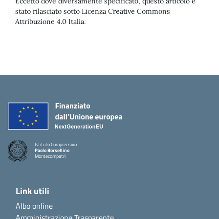
Eccetto dove diversamente specificato, questo articolo è
stato rilasciato sotto Licenza Creative Commons
Attribuzione 4.0 Italia.
Istituto Comprensivo
Paolo Borsellino
Montecompatri
Link utili
Albo online
Amministrazione Trasparente