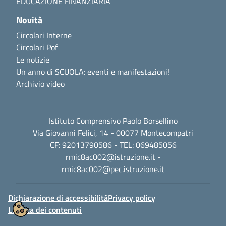
EDUCAZIONE FINANZIARIA
Novità
Circolari Interne
Circolari Pof
Le notizie
Un anno di SCUOLA: eventi e manifestazioni!
Archivio video
Istituto Comprensivo Paolo Borsellino
Via Giovanni Felici, 14 - 00077 Montecompatri
CF: 92013790586 - TEL: 069485056
rmic8ac002@istruzione.it
-
rmic8ac002@pec.istruzione.it
Dichiarazione di accessibilità
Privacy policy
Licenza dei contenuti