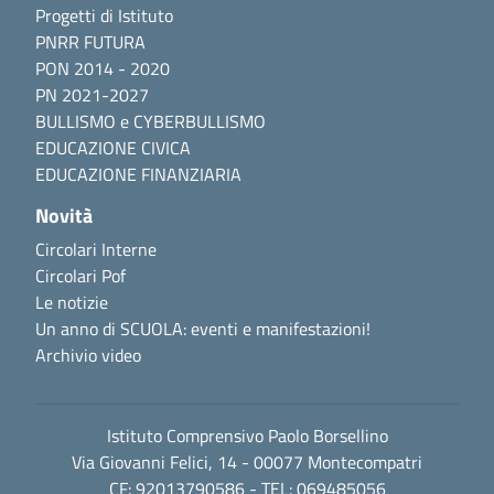
Progetti di Istituto
PNRR FUTURA
PON 2014 - 2020
PN 2021-2027
BULLISMO e CYBERBULLISMO
EDUCAZIONE CIVICA
EDUCAZIONE FINANZIARIA
Novità
Circolari Interne
Circolari Pof
Le notizie
Un anno di SCUOLA: eventi e manifestazioni!
Archivio video
Istituto Comprensivo Paolo Borsellino
Via Giovanni Felici, 14 - 00077 Montecompatri
CF: 92013790586 - TEL: 069485056