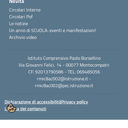
Novità
Circolari Interne
Circolari Pof
Le notizie
Un anno di SCUOLA: eventi e manifestazioni!
Archivio video
Istituto Comprensivo Paolo Borsellino
Via Giovanni Felici, 14 - 00077 Montecompatri
CF: 92013790586 - TEL: 069485056
rmic8ac002@istruzione.it
-
rmic8ac002@pec.istruzione.it
Dichiarazione di accessibilità
Privacy policy
Licenza dei contenuti