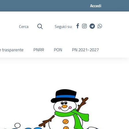
Accedi
Cerca
Seguici su:
 trasparente
PNRR
PON
PN 2021-2027