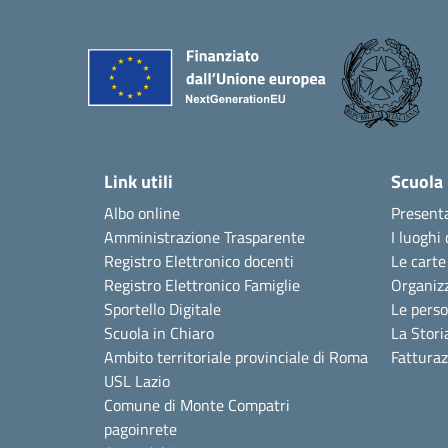
Link utili
Scuola
Albo online
Present
Amministrazione Trasparente
I luoghi 
Registro Elettronico docenti
Le carte
Registro Elettronico Famiglie
Organiz
Sportello Digitale
Le pers
Scuola in Chiaro
La Stori
Ambito territoriale provinciale di Roma
Fattura
USL Lazio
Comune di Monte Compatri
pagoinrete