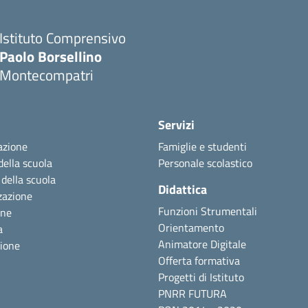
Istituto Comprensivo
Paolo Borsellino
Montecompatri
Servizi
azione
Famiglie e studenti
della scuola
Personale scolastico
 della scuola
Didattica
zazione
Funzioni Strumentali
one
Orientamento
a
Animatore Digitale
zione
Offerta formativa
Progetti di Istituto
PNRR FUTURA