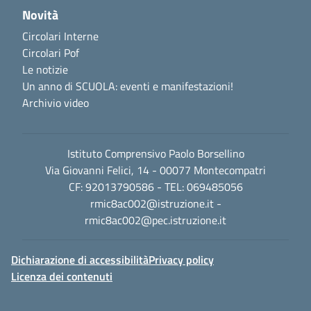
Novità
Circolari Interne
Circolari Pof
Le notizie
Un anno di SCUOLA: eventi e manifestazioni!
Archivio video
Istituto Comprensivo Paolo Borsellino
Via Giovanni Felici, 14 - 00077 Montecompatri
CF: 92013790586 - TEL: 069485056
rmic8ac002@istruzione.it
-
rmic8ac002@pec.istruzione.it
Dichiarazione di accessibilità
Privacy policy
Licenza dei contenuti