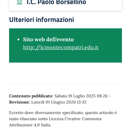
I.C. Paolo Borsellino
Ulteriori informazioni
Sito web dell'evento
http://icmontecompatri.edu.it
Contenuto pubblicato:
Sabato 19 Luglio 2025 08:26
-
Revisione:
Lunedì 01 Giugno 2026 13:35
Eccetto dove diversamente specificato, questo articolo è
stato rilasciato sotto Licenza Creative Commons
Attribuzione 4.0 Italia.