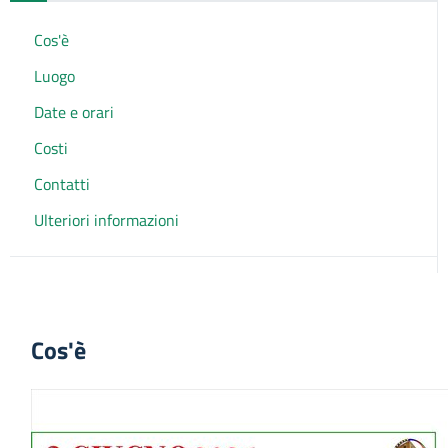
Cos'è
Luogo
Date e orari
Costi
Contatti
Ulteriori informazioni
Cos'è