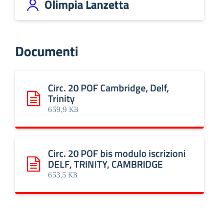
Olimpia Lanzetta
Documenti
Circ. 20 POF Cambridge, Delf,
Trinity
Scarica: Circ. 20 POF Cambridge, Delf, Trinity
659,9 KB
Circ. 20 POF bis modulo iscrizioni
DELF, TRINITY, CAMBRIDGE
Scarica: Circ. 20 POF bis modulo iscrizioni DELF, TRINIT
653,5 KB