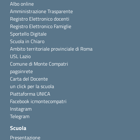
Albo online
Amministrazione Trasparente
Registro Elettronico docenti
Registro Elettronico Famiglie
Sportello Digitale
Scuola in Chiaro
Ambito territoriale provinciale di Roma
USL Lazio
Comune di Monte Compatri
pagoinrete
Carta del Docente
un click per la scuola
Piattaforma UNICA
Facebook icmontecompatri
Instagram
Telegram
Scuola
Presentazione