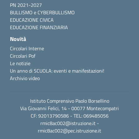
PN 2021-2027
BULLISMO e CYBERBULLISMO
EDUCAZIONE CIVICA
EDUCAZIONE FINANZIARIA
Novità
Circolari Interne
Circolari Pof
Le notizie
Un anno di SCUOLA: eventi e manifestazioni!
Archivio video
Istituto Comprensivo Paolo Borsellino
Via Giovanni Felici, 14 - 00077 Montecompatri
CF: 92013790586 - TEL: 069485056
rmic8ac002@istruzione.it
-
rmic8ac002@pec.istruzione.it