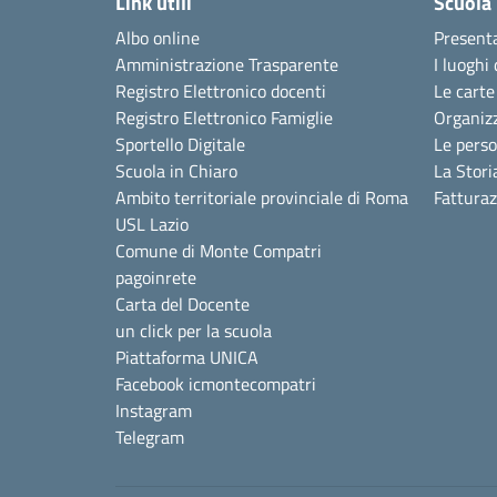
Link utili
Scuola
Albo online
Present
Amministrazione Trasparente
I luoghi 
Registro Elettronico docenti
Le carte
Registro Elettronico Famiglie
Organiz
Sportello Digitale
Le pers
Scuola in Chiaro
La Stori
Ambito territoriale provinciale di Roma
Fattura
USL Lazio
Comune di Monte Compatri
pagoinrete
Carta del Docente
un click per la scuola
Piattaforma UNICA
Facebook icmontecompatri
Instagram
Telegram