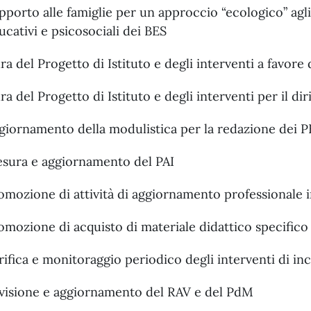
pporto alle famiglie per un approccio “ecologico” agli 
ucativi e psicosociali dei BES
ra del Progetto di Istituto e degli interventi a favore
ra del Progetto di Istituto e degli interventi per il dir
giornamento della modulistica per la redazione dei P
esura e aggiornamento del PAI
omozione di attività di aggiornamento professionale i
omozione di acquisto di materiale didattico specifico
rifica e monitoraggio periodico degli interventi di in
visione e aggiornamento del RAV e del PdM