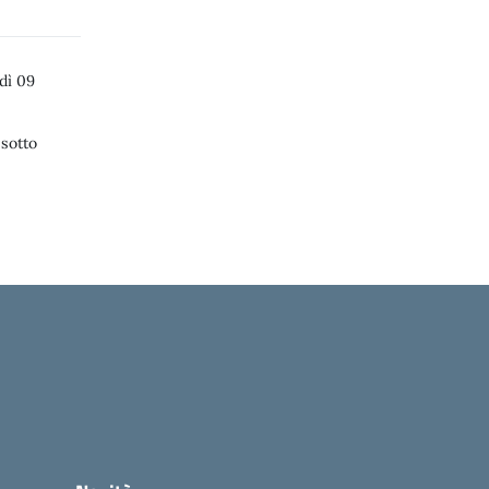
dì 09
 sotto