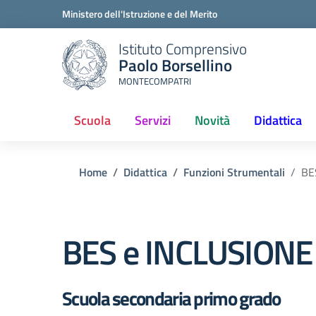
Ministero dell'Istruzione e del Merito
Istituto Comprensivo
Paolo Borsellino
MONTECOMPATRI
Scuola
Servizi
Novità
Didattica
(current)
Home
Didattica
Funzioni Strumentali
BE
BES e INCLUSIONE
Scuola secondaria primo grado