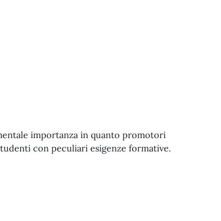
amentale importanza in quanto promotori
 studenti con peculiari esigenze formative.