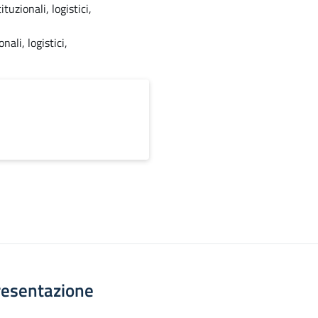
tuzionali, logistici,
ali, logistici,
resentazione