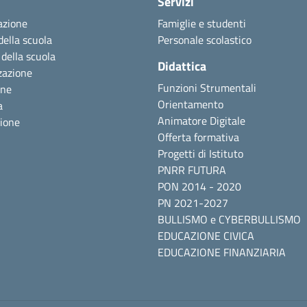
Servizi
azione
Famiglie e studenti
della scuola
Personale scolastico
 della scuola
Didattica
zazione
Funzioni Strumentali
one
Orientamento
a
Animatore Digitale
zione
Offerta formativa
Progetti di Istituto
PNRR FUTURA
PON 2014 - 2020
PN 2021-2027
BULLISMO e CYBERBULLISMO
EDUCAZIONE CIVICA
EDUCAZIONE FINANZIARIA