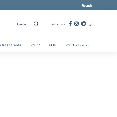
Accedi
Cerca
Seguici su:
 trasparente
PNRR
PON
PN 2021-2027