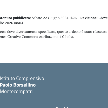
tenuto pubblicato:
Sabato 22 Giugno 2024 11:26
-
Revisione:
Giove
lio 2026 08:04
etto dove diversamente specificato, questo articolo è stato rilasciato
enza Creative Commons Attribuzione 4.0 Italia.
Istituto Comprensivo
Paolo Borsellino
Montecompatri