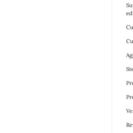
Su
ed
Cu
Cu
Ag
St
Pr
Pr
Ve
Re