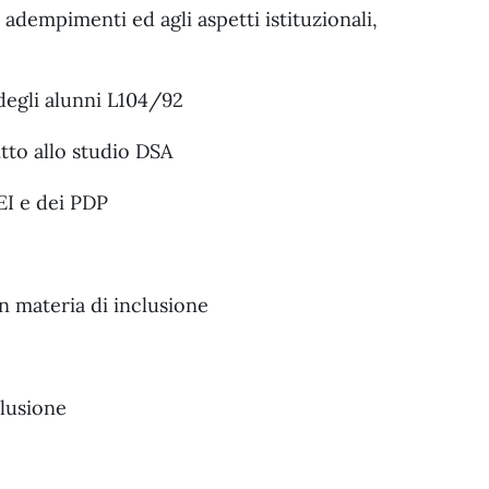
adempimenti ed agli aspetti istituzionali,
 degli alunni L104/92
itto allo studio DSA
EI e dei PDP
n materia di inclusione
clusione