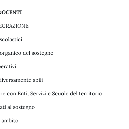
 DOCENTI
TEGRAZIONE
scolastici
l’organico del sostegno
erativi
diversamente abili
 con Enti, Servizi e Scuole del territorio
ti al sostegno
o ambito