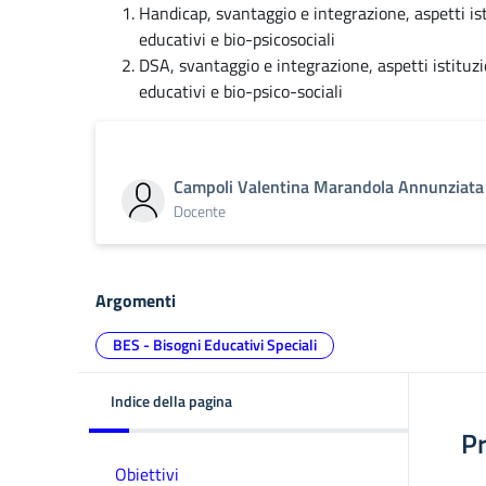
Handicap, svantaggio e integrazione, aspetti isti
educativi e bio-psicosociali
DSA, svantaggio e integrazione, aspetti istituzion
educativi e bio-psico-sociali
Campoli Valentina Marandola Annunziata
Docente
Argomenti
BES - Bisogni Educativi Speciali
Indice della pagina
P
Obiettivi