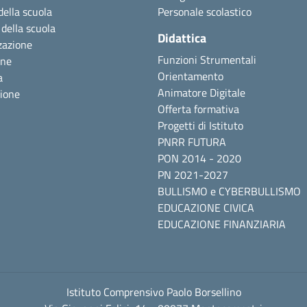
della scuola
Personale scolastico
 della scuola
Didattica
zazione
Funzioni Strumentali
one
Orientamento
a
Animatore Digitale
zione
Offerta formativa
Progetti di Istituto
PNRR FUTURA
PON 2014 - 2020
PN 2021-2027
BULLISMO e CYBERBULLISMO
EDUCAZIONE CIVICA
EDUCAZIONE FINANZIARIA
Istituto Comprensivo Paolo Borsellino