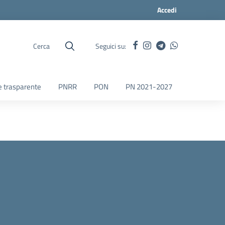
Accedi
Cerca
Seguici su:
 trasparente
PNRR
PON
PN 2021-2027