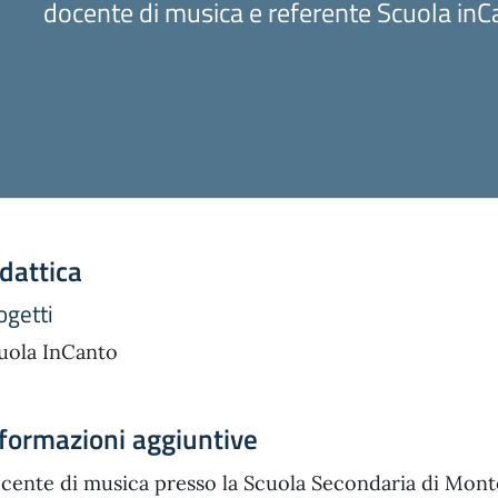
docente di musica e referente Scuola inC
dattica
ogetti
uola InCanto
formazioni aggiuntive
cente di musica presso la Scuola Secondaria di Mont