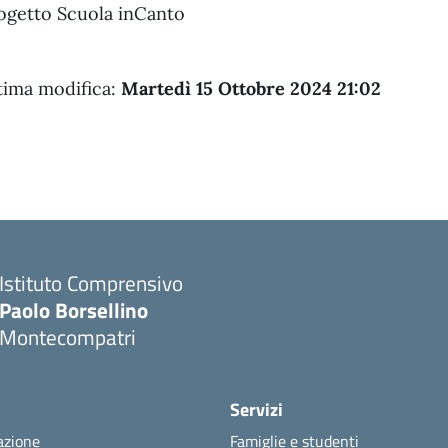
ogetto Scuola inCanto
tima modifica:
Martedì 15 Ottobre 2024 21:02
Istituto Comprensivo
Paolo Borsellino
Montecompatri
Servizi
azione
Famiglie e studenti