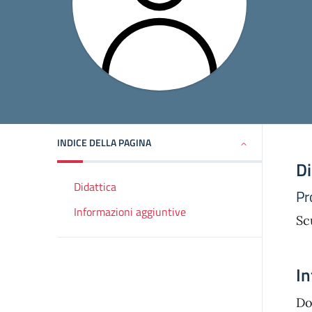
INDICE DELLA PAGINA
Di
Didattica
Pr
Informazioni aggiuntive
Sc
In
Do