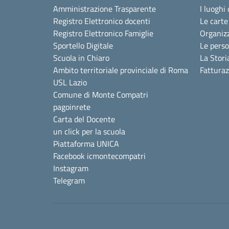
Amministrazione Trasparente
I luoghi 
Registro Elettronico docenti
Le carte
Registro Elettronico Famiglie
Organiz
Sportello Digitale
Le pers
Scuola in Chiaro
La Stori
Ambito territoriale provinciale di Roma
Fattura
USL Lazio
Comune di Monte Compatri
pagoinrete
Carta del Docente
un click per la scuola
Piattaforma UNICA
Facebook icmontecompatri
Instagram
Telegram