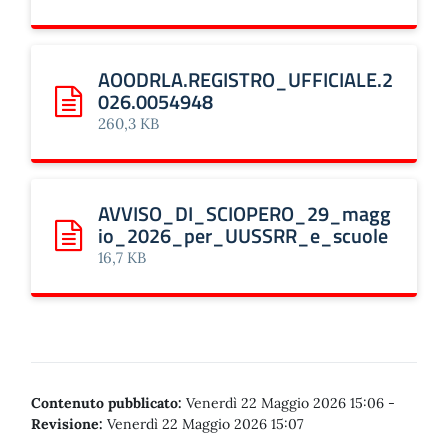
AOODRLA.REGISTRO_UFFICIALE.2
026.0054948
Scarica: AOODRLA.REGISTRO_UFFICIALE.2026.0054948
260,3 KB
AVVISO_DI_SCIOPERO_29_magg
io_2026_per_UUSSRR_e_scuole
Scarica: AVVISO_DI_SCIOPERO_29_maggio_2026_per_
16,7 KB
Contenuto pubblicato:
Venerdì 22 Maggio 2026 15:06
-
Revisione:
Venerdì 22 Maggio 2026 15:07