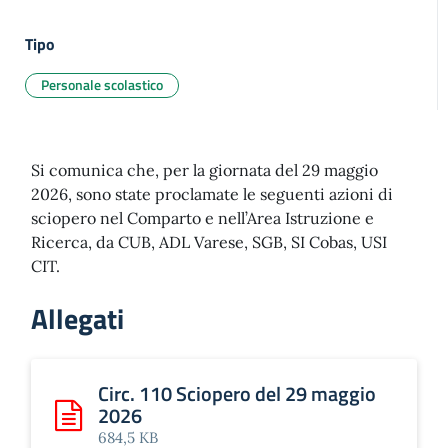
Tipo
Personale scolastico
Si comunica che, per la giornata del 29 maggio
2026, sono state proclamate le seguenti azioni di
sciopero nel Comparto e nell’Area Istruzione e
Ricerca, da CUB, ADL Varese, SGB, SI Cobas, USI
CIT.
Allegati
Circ. 110 Sciopero del 29 maggio
2026
Scarica: Circ. 110 Sciopero del 29 maggio 2026
684,5 KB