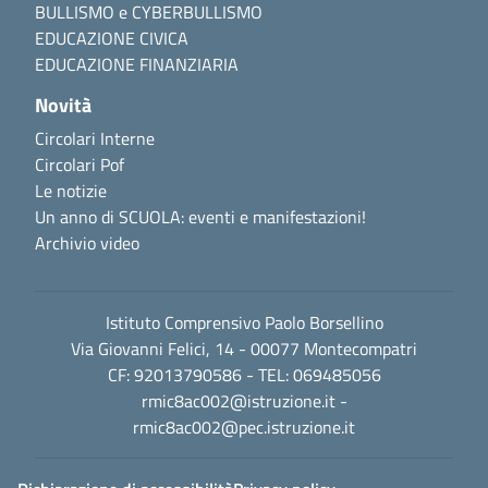
BULLISMO e CYBERBULLISMO
EDUCAZIONE CIVICA
EDUCAZIONE FINANZIARIA
Novità
Circolari Interne
Circolari Pof
Le notizie
Un anno di SCUOLA: eventi e manifestazioni!
Archivio video
Istituto Comprensivo Paolo Borsellino
Via Giovanni Felici, 14 - 00077 Montecompatri
CF: 92013790586 - TEL: 069485056
rmic8ac002@istruzione.it
-
rmic8ac002@pec.istruzione.it