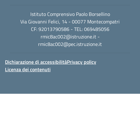
Istituto Comprensivo Paolo Borsellino
Via Giovanni Felici, 14 - 00077 Montecompatri
CF: 92013790586 - TEL: 069485056
rmic8ac002@istruzione.it
-
rmic8ac002@pec.istruzione.it
Dichiarazione di accessibilità
Privacy policy
Licenza dei contenuti