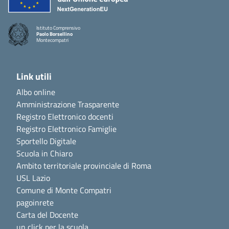
Istituto Comprensivo
Paolo Borsellino
Montecompatri
Link utili
Albo online
Amministrazione Trasparente
Registro Elettronico docenti
Registro Elettronico Famiglie
Sportello Digitale
Scuola in Chiaro
Ambito territoriale provinciale di Roma
USL Lazio
Comune di Monte Compatri
pagoinrete
Carta del Docente
un click per la scuola