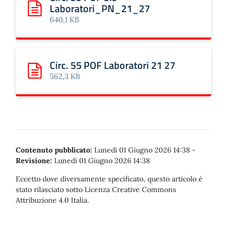
Laboratori_PN_21_27
Scarica: Circ. 55 POF bis Laboratori_PN_21_27
640,1 KB
Circ. 55 POF Laboratori 21 27
Scarica: Circ. 55 POF Laboratori 21 27
562,3 KB
Contenuto pubblicato:
Lunedì 01 Giugno 2026 14:38
-
Revisione:
Lunedì 01 Giugno 2026 14:38
Eccetto dove diversamente specificato, questo articolo è
stato rilasciato sotto Licenza Creative Commons
Attribuzione 4.0 Italia.