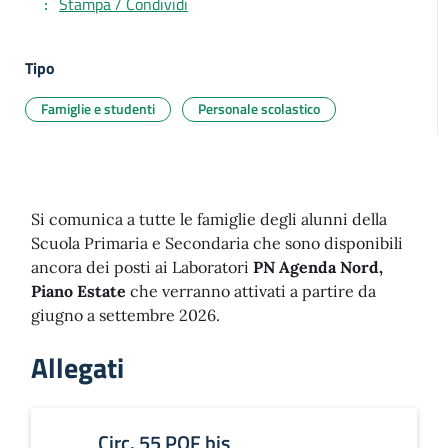
Stampa / Condividi
Tipo
Famiglie e studenti
Personale scolastico
Si comunica a tutte le famiglie degli alunni della
Scuola Primaria e Secondaria che sono disponibili
ancora dei posti ai Laboratori
PN Agenda Nord,
Piano Estate
che verranno attivati a partire da
giugno a settembre 2026.
Allegati
Circ. 55 POF bis