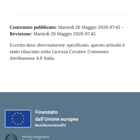
Contenuto pubblicato:
Martedì 26 Maggio 2026 07:45
-
Revisione:
Martedì 26 Maggio 2026 07:45
Eccetto dove diversamente specificato, questo articolo è
stato rilasciato sotto Licenza Creative Commons
Attribuzione 4.0 Italia.
Istituto Comprensivo